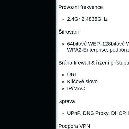
Provozní frekvence
2.4G~2.4835GHz
Šifrování
64bitové WEP, 128bitové
WPA2-Enterprise, podpor
Brána firewall & řízení přístup
URL
Klíčové slovo
IP/MAC
Správa
UPnP, DNS Proxy, DHCP, 
Podpora VPN