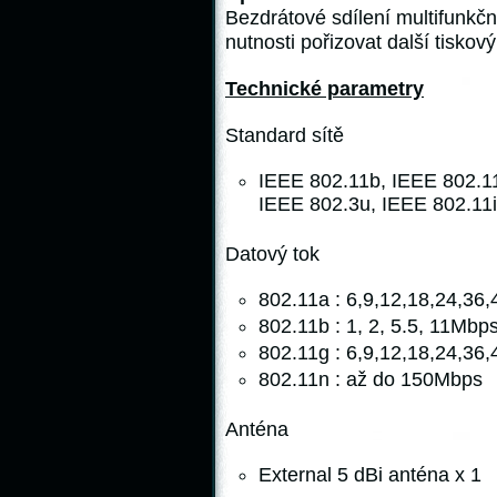
Bezdrátové sdílení multifunkčn
nutnosti pořizovat další tiskový
Technické parametry
Standard sítě
IEEE 802.11b, IEEE 802.11
IEEE 802.3u, IEEE 802.11i
Datový tok
802.11a : 6,9,12,18,24,36
802.11b : 1, 2, 5.5, 11Mbp
802.11g : 6,9,12,18,24,36
802.11n : až do 150Mbps
Anténa
External 5 dBi anténa x 1