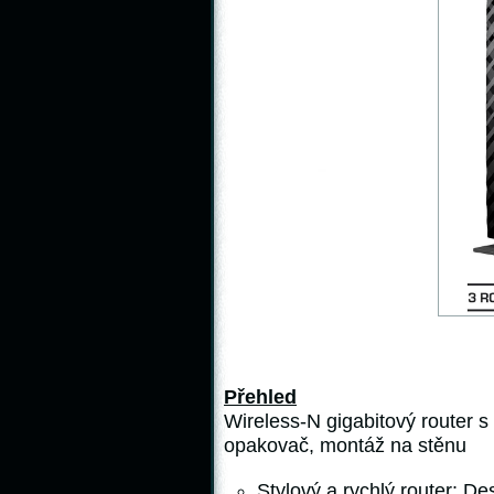
Přehled
Wireless-N gigabitový router s
opakovač, montáž na stěnu
Stylový a rychlý router: D