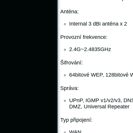
Anténa:
Internal 3 dBi anténa x 2
Provozní frekvence:
2.4G~2.4835GHz
Šifrování:
64bitové WEP, 128bitov
Správa:
UPnP, IGMP v1/v2/v3, DNS
DMZ, Universal Repeater
Typ připojení:
WAN