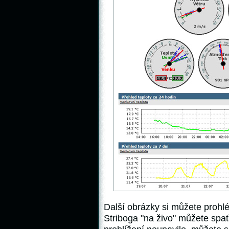
Další obrázky si můžete proh
Striboga "na živo" můžete spat