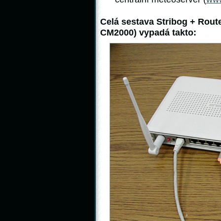
Celá sestava Stribog + Rout
CM2000) vypadá takto: