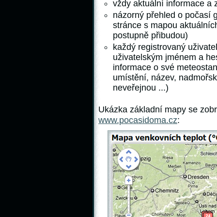
vždy aktuální informace a 
názorný přehled o počasí g
stránce s mapou aktuálních
postupně přibudou)
každý registrovaný uživate
uživatelským jménem a he
informace o své meteostani
umístění, název, nadmořsk
neveřejnou ...)
Ukázka základní mapy se zobr
www.pocasidoma.cz
: