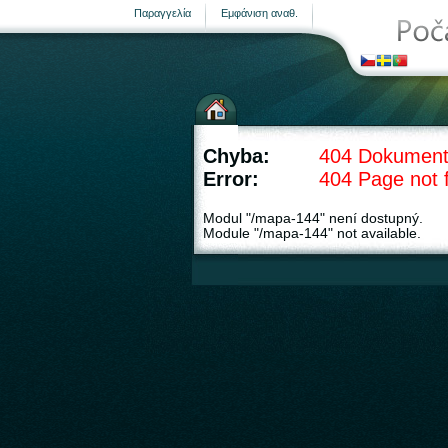
Παραγγελία
Εμφάνιση αναθ.
Μετεωρολογικοί σταθμοί
Chyba:
404 Dokument
Error:
404 Page not 
Modul "/mapa-144" není dostupný.
Module "/mapa-144" not available.
σελίδα